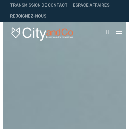
Skip
TRANSMISSION DE CONTACT
ESPACE AFFAIRES
to
content
REJOIGNEZ-NOUS