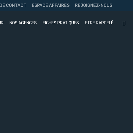
 DE CONTACT
ESPACE AFFAIRES
REJOIGNEZ-NOUS
UR
NOS AGENCES
FICHES PRATIQUES
ETRE RAPPELÉ