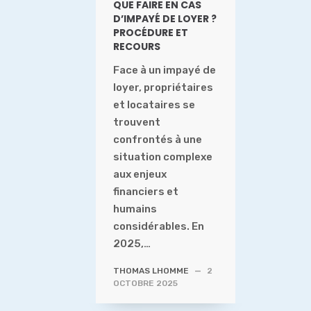
QUE FAIRE EN CAS
D’IMPAYÉ DE LOYER ?
PROCÉDURE ET
RECOURS
Face à un impayé de
loyer, propriétaires
et locataires se
trouvent
confrontés à une
situation complexe
aux enjeux
financiers et
humains
considérables. En
2025,…
THOMAS LHOMME
—
2
OCTOBRE 2025