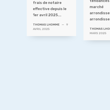
tendances
frais de notaire
marché
effective depuis le
arrondiss
1er avril 2025.…
arrondiss
THOMAS LHOMME
—
9
THOMAS LH
AVRIL 2025
MARS 2025