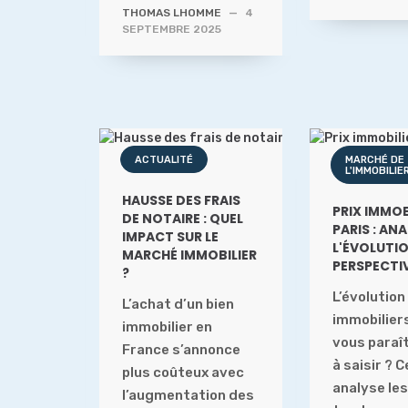
THOMAS LHOMME
—
4
SEPTEMBRE 2025
ACTUALITÉ
MARCHÉ DE
L'IMMOBILIE
HAUSSE DES FRAIS
PRIX IMMOB
DE NOTAIRE : QUEL
PARIS : AN
IMPACT SUR LE
L'ÉVOLUTI
MARCHÉ IMMOBILIER
PERSPECTI
?
L’évolution
L’achat d’un bien
immobiliers
immobilier en
vous paraît 
France s’annonce
à saisir ? C
plus coûteux avec
analyse le
l’augmentation des