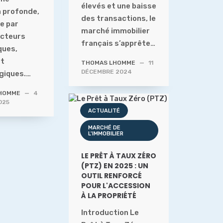
élevés et une baisse
 profonde,
des transactions, le
e par
marché immobilier
acteurs
français s’apprête…
ques,
et
THOMAS LHOMME
—
11
DÉCEMBRE 2024
giques.…
HOMME
—
4
025
ACTUALITÉ
MARCHÉ DE
L'IMMOBILIER
LE PRÊT À TAUX ZÉRO
(PTZ) EN 2025 : UN
OUTIL RENFORCÉ
POUR L'ACCESSION
À LA PROPRIÉTÉ
Introduction Le