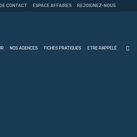
 DE CONTACT
ESPACE AFFAIRES
REJOIGNEZ-NOUS
UR
NOS AGENCES
FICHES PRATIQUES
ETRE RAPPELÉ