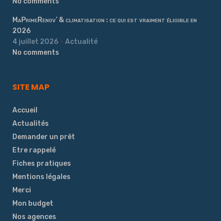
No comments
MaPrimeRenov’ & climatisation : ce qui est vraiment éligible en
2026
4 juillet 2026
Actualité
No comments
SITE MAP
Accueil
Actualités
Demander un prêt
Etre rappelé
Fiches pratiques
Mentions légales
Merci
Mon budget
Nos agences