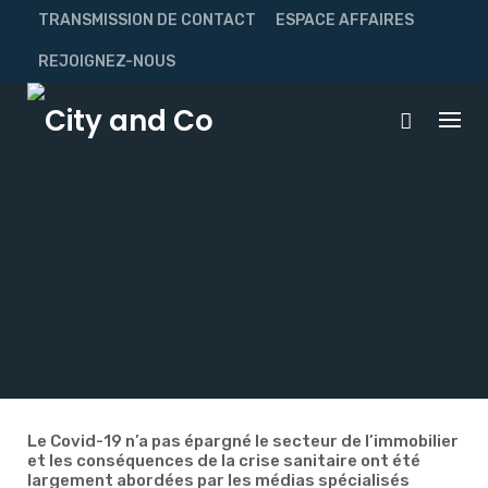
Skip
TRANSMISSION DE CONTACT
ESPACE AFFAIRES
to
content
REJOIGNEZ-NOUS
Le Covid-19 n’a pas épargné le secteur de l’immobilier
et les conséquences de la crise sanitaire ont été
largement abordées par les médias spécialisés