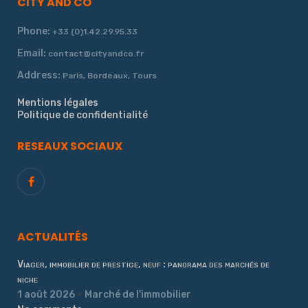
CITY AND CO
Phone:
+33 (0)1.42.29.95.33
Email:
contact@cityandco.fr
Address:
Paris, Bordeaux, Tours
Mentions légales
Politique de confidentialité
RESEAUX SOCIAUX
ACTUALITÉS
Viager, immobilier de prestige, neuf : panorama des marchés de
niche
1 août 2026
Marché de l'immobilier