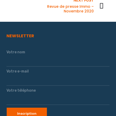
NEXT POST
Revue de presse Immo –
Novembre 2020
NEWSLETTER
Votre nom
Votre e-mail
Votre téléphone