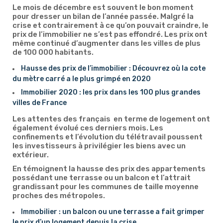
Le mois de décembre est souvent le bon moment
pour dresser un bilan de l’année passée. Malgré la
crise et contrairement à ce qu’on pouvait craindre, le
prix de l’immobilier ne s’est pas effondré. Les prix ont
même continué d’augmenter dans les villes de plus
de 100 000 habitants.
Hausse des prix de l’immobilier : Découvrez où la cote
du mètre carré a le plus grimpé en 2020
Immobilier 2020 : les prix dans les 100 plus grandes
villes de France
Les attentes des français en terme de logement ont
également évolué ces derniers mois. Les
confinements et l’évolution du télétravail poussent
les investisseurs à privilégier les biens avec un
extérieur.
En témoignent la hausse des prix des appartements
possédant une terrasse ou un balcon et l’attrait
grandissant pour les communes de taille moyenne
proches des métropoles.
Immobilier : un balcon ou une terrasse a fait grimper
le prix d’un logement depuis la crise