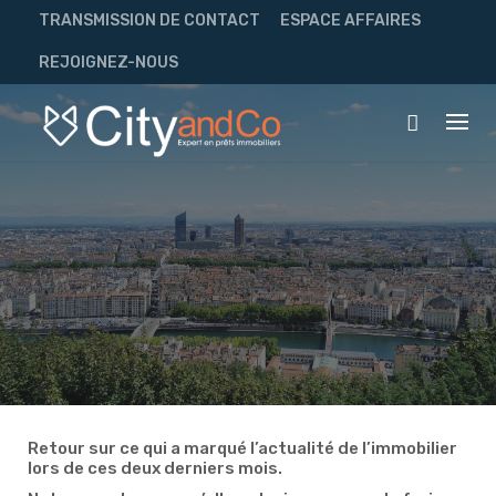
Skip
TRANSMISSION DE CONTACT
ESPACE AFFAIRES
to
content
REJOIGNEZ-NOUS
Retour sur ce qui a marqué l’actualité de l’immobilier
lors de ces deux derniers mois.