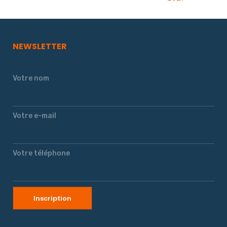
NEWSLETTER
Votre nom
Votre e-mail
Votre téléphone