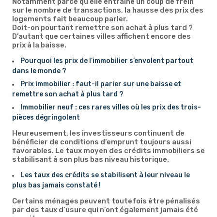
Notamment parce qu’elle entraine un coup de frein
sur le nombre de transactions, la hausse des prix des
logements fait beaucoup parler.
Doit-on pourtant remettre son achat à plus tard ?
D’autant que certaines villes affichent encore des
prix à la baisse.
Pourquoi les prix de l’immobilier s’envolent partout
dans le monde ?
Prix immobilier : faut-il parier sur une baisse et
remettre son achat à plus tard ?
Immobilier neuf : ces rares villes où les prix des trois-
pièces dégringolent
Heureusement, les investisseurs continuent de
bénéficier de conditions d’emprunt toujours aussi
favorables. Le taux moyen des crédits immobiliers se
stabilisant à son plus bas niveau historique.
Les taux des crédits se stabilisent à leur niveau le
plus bas jamais constaté !
Certains ménages peuvent toutefois être pénalisés
par des taux d’usure qui n’ont également jamais été