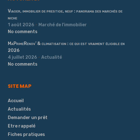
Viager, immobilier de prestige, neuf : panorama des marchés de
niche
1 août 2026
Marché de l'immobilier
No comments
MaPrimeRenov’ & climatisation : ce qui est vraiment éligible en
2026
4 juillet 2026
Actualité
No comments
SITE MAP
Accueil
Actualités
Demander un prêt
Etre rappelé
Fiches pratiques