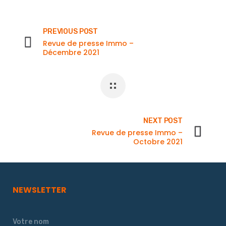
PREVIOUS POST
Revue de presse Immo –
Décembre 2021
NEXT POST
Revue de presse Immo –
Octobre 2021
NEWSLETTER
Votre nom