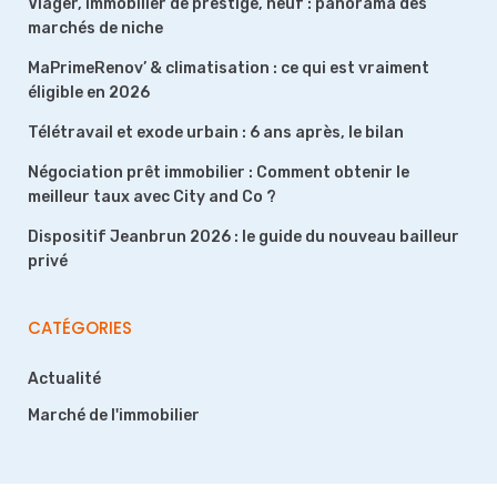
Viager, immobilier de prestige, neuf : panorama des
marchés de niche
MaPrimeRenov’ & climatisation : ce qui est vraiment
éligible en 2026
Télétravail et exode urbain : 6 ans après, le bilan
Négociation prêt immobilier : Comment obtenir le
meilleur taux avec City and Co ?
Dispositif Jeanbrun 2026 : le guide du nouveau bailleur
privé
CATÉGORIES
Actualité
Marché de l'immobilier