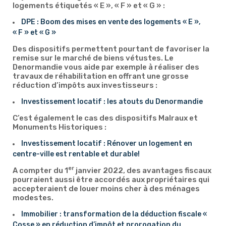
logements étiquetés « E », « F » et « G » :
DPE : Boom des mises en vente des logements « E »,
« F » et « G »
Des dispositifs permettent pourtant de favoriser la
remise sur le marché de biens vétustes. Le
Denormandie vous aide par exemple à réaliser des
travaux de réhabilitation en offrant une grosse
réduction d’impôts aux investisseurs :
Investissement locatif : les atouts du Denormandie
C’est également le cas des dispositifs Malraux et
Monuments Historiques :
Investissement locatif : Rénover un logement en
centre-ville est rentable et durable!
er
A compter du 1
janvier 2022, des avantages fiscaux
pourraient aussi être accordés aux propriétaires qui
accepteraient de louer moins cher à des ménages
modestes.
Immobilier : transformation de la déduction fiscale «
Cosse » en réduction d’impôt et prorogation du