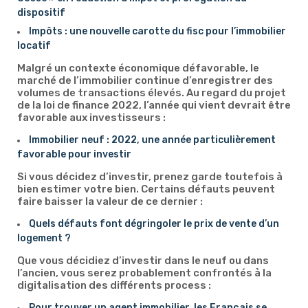
dispositif
Impôts : une nouvelle carotte du fisc pour l’immobilier
locatif
Malgré un contexte économique défavorable, le
marché de l’immobilier continue d’enregistrer des
volumes de transactions élevés. Au regard du projet
de la loi de finance 2022, l’année qui vient devrait être
favorable aux investisseurs :
Immobilier neuf : 2022, une année particulièrement
favorable pour investir
Si vous décidez d’investir, prenez garde toutefois à
bien estimer votre bien. Certains défauts peuvent
faire baisser la valeur de ce dernier :
Quels défauts font dégringoler le prix de vente d’un
logement ?
Que vous décidiez d’investir dans le neuf ou dans
l’ancien, vous serez probablement confrontés à la
digitalisation des différents process :
Pour trouver un agent immobilier, les Français se