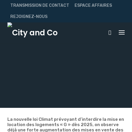
Skip
TRANSMISSION DE CONTACT
ESPACE AFFAIRES
to
content
REJOIGNEZ-NOUS
La nouvelle loi Climat prévoyant d’interdire la mise en
location des logements « G » dès 2025, on observe
déjà une forte augmentation des mises en vente des