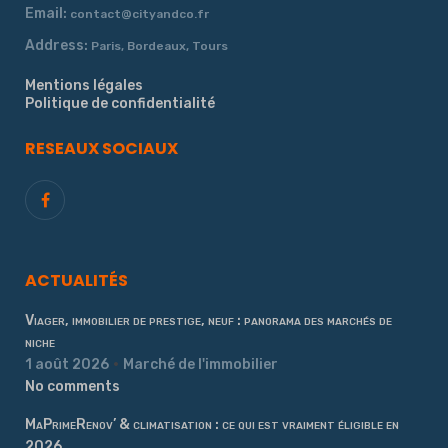
Email:
contact@cityandco.fr
Address:
Paris, Bordeaux, Tours
Mentions légales
Politique de confidentialité
RESEAUX SOCIAUX
ACTUALITÉS
Viager, immobilier de prestige, neuf : panorama des marchés de
niche
1 août 2026
Marché de l'immobilier
No comments
MaPrimeRenov’ & climatisation : ce qui est vraiment éligible en
2026