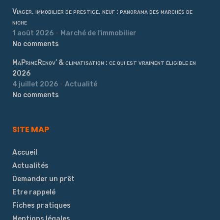
Viager, immobilier de prestige, neuf : panorama des marchés de
niche
1 août 2026
Marché de l'immobilier
No comments
MaPrimeRenov’ & climatisation : ce qui est vraiment éligible en
2026
4 juillet 2026
Actualité
No comments
SITE MAP
Accueil
Actualités
Demander un prêt
Etre rappelé
Fiches pratiques
Mentions légales