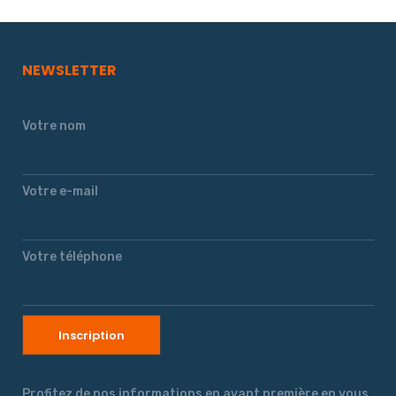
NEWSLETTER
Votre nom
Votre e-mail
Votre téléphone
Profitez de nos informations en avant première en vous