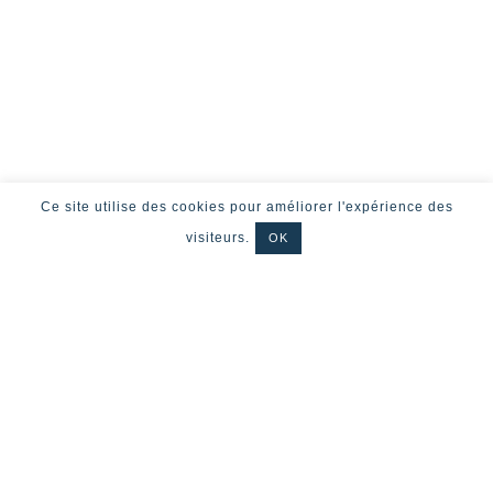
Ce site utilise des cookies pour améliorer l'expérience des
visiteurs.
OK
CITY AND CO
Qui sommes-