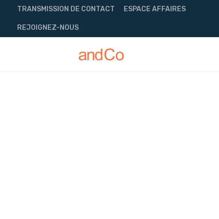
Skip
TRANSMISSION DE CONTACT
ESPACE AFFAIRES
to
content
REJOIGNEZ-NOUS