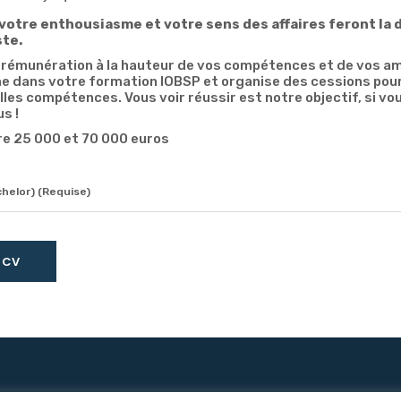
 votre enthousiasme et votre sens des affaires feront la 
ste.
 rémunération à la hauteur de vos compétences et de vos am
 dans votre formation IOBSP et organise des cessions pou
lles compétences. Vous voir réussir est notre objectif, si vo
s !
re 25 000 et 70 000 euros
chelor) (Requise)
 CV