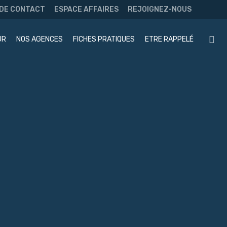
 DE CONTACT
ESPACE AFFAIRES
REJOIGNEZ-NOUS
UR
NOS AGENCES
FICHES PRATIQUES
ETRE RAPPELÉ