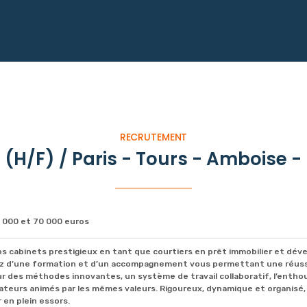
RECRUTEMENT
r (H/F) / Paris - Tours - Amboise 
 000 et 70 000 euros
os cabinets prestigieux en tant que courtiers en prêt immobilier et dév
iez d’une formation et d’un accompagnement vous permettant une réussi
r des méthodes innovantes, un système de travail collaboratif, l’enthou
rateurs animés par les mêmes valeurs. Rigoureux, dynamique et organisé
 en plein essors.