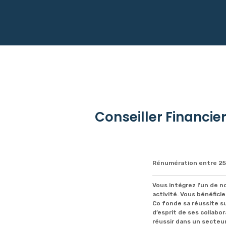
Conseiller Financie
Rénumération entre 25
Vous intégrez l’un de n
activité. Vous bénéfic
Co fonde sa réussite su
d’esprit de ses collabo
réussir dans un secteur