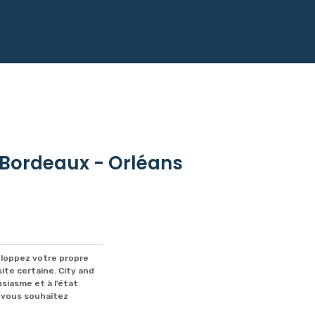
- Bordeaux - Orléans
eloppez votre propre
te certaine. City and
siasme et à l’état
, vous souhaitez