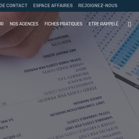
 DE CONTACT
ESPACE AFFAIRES
REJOIGNEZ-NOUS
UR
NOS AGENCES
FICHES PRATIQUES
ETRE RAPPELÉ