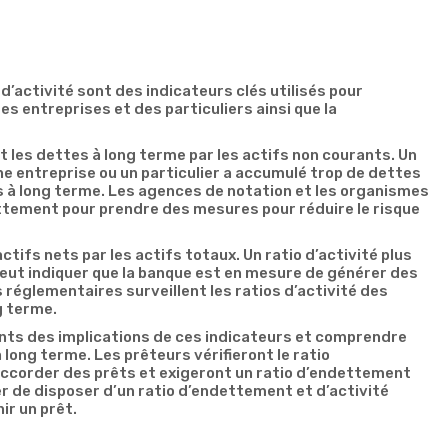
d’activité sont des indicateurs clés utilisés pour
s entreprises et des particuliers ainsi que la
t les dettes à long terme par les actifs non courants. Un
e entreprise ou un particulier a accumulé trop de dettes
 à long terme. Les agences de notation et les organismes
ettement pour prendre des mesures pour réduire le risque
actifs nets par les actifs totaux. Un ratio d’activité plus
eut indiquer que la banque est en mesure de générer des
s réglementaires surveillent les ratios d’activité des
g terme.
nts des implications de ces indicateurs et comprendre
long terme. Les prêteurs vérifieront le ratio
’accorder des prêts et exigeront un ratio d’endettement
r de disposer d’un ratio d’endettement et d’activité
ir un prêt.