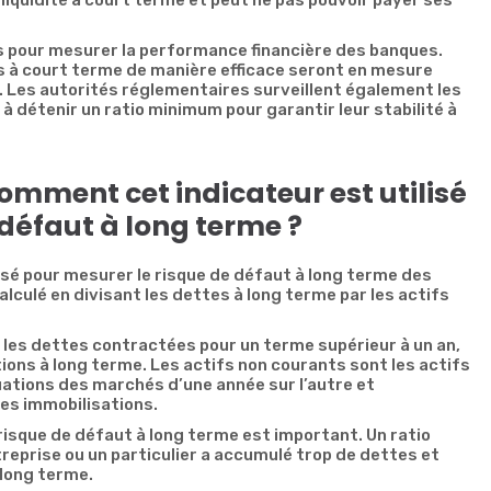
iquidité à court terme et peut ne pas pouvoir payer ses
és pour mesurer la performance financière des banques.
fs à court terme de manière efficace seront en mesure
és. Les autorités réglementaires surveillent également les
 à détenir un ratio minimum pour garantir leur stabilité à
omment cet indicateur est utilisé
 défaut à long terme ?
isé pour mesurer le risque de défaut à long terme des
alculé en divisant les dettes à long terme par les actifs
les dettes contractées pour un terme supérieur à un an,
ations à long terme. Les actifs non courants sont les actifs
tuations des marchés d’une année sur l’autre et
es immobilisations.
 risque de défaut à long terme est important. Un ratio
reprise ou un particulier a accumulé trop de dettes et
 long terme.