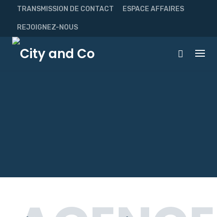
Skip
TRANSMISSION DE CONTACT
ESPACE AFFAIRES
to
content
REJOIGNEZ-NOUS