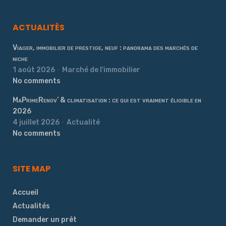
ACTUALITÉS
Viager, immobilier de prestige, neuf : panorama des marchés de
niche
1 août 2026
Marché de l'immobilier
No comments
MaPrimeRenov’ & climatisation : ce qui est vraiment éligible en
2026
4 juillet 2026
Actualité
No comments
SITE MAP
Accueil
Actualités
Demander un prêt