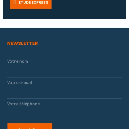
ETUDE EXPRESS
NEWSLETTER
Votre nom
Votre e-mail
Votre téléphone