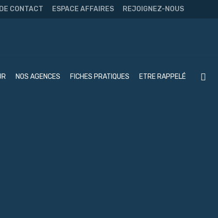
 DE CONTACT
ESPACE AFFAIRES
REJOIGNEZ-NOUS
UR
NOS AGENCES
FICHES PRATIQUES
ETRE RAPPELÉ