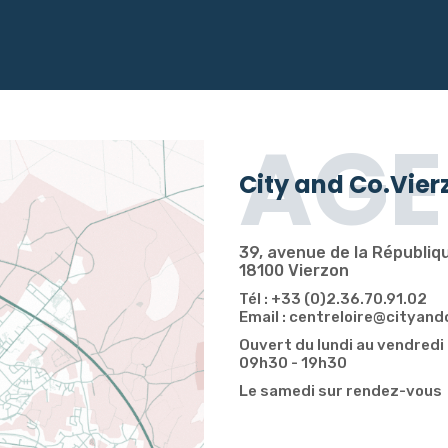
AGE
City and Co.Vier
39, avenue de la Républiq
18100 Vierzon
Tél : +33 (0)2.36.70.91.02
Email : centreloire@cityand
Ouvert du lundi au vendredi
09h30 - 19h30
Le samedi sur rendez-vous