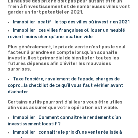
La hausse des prix ne doit pas pour autant être un
frein à l’investissement et de nombreuses villes vont
garder un fort potentiel en 2021.
Immobilier locatif : le top des villes où investir en 2021
Immobilier : ces villes françaises où louer un meublé
revient moins cher qu’une location vide
Plus généralement, le prix de vente n’est pas le seul
facteur à prendre en compte lorsqu’on souhaite
investir. Il est primordial de bien lister toutes les
futures dépenses afin d’éviter les mauvaises
surprises.
Taxe foncière, ravalement de façade, charges de
copro…la checklist de ce qu’il vous faut vérifier avant
d’acheter
Certains outils pourront d’ailleurs vous être utiles
afin vous assurer que votre opération est viable.
Immobilier : Comment connaître le rendement d’un
investissement locatif ?
Immobilier : connaître le prix d’une vente réalisée à