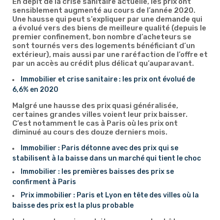
En dépit de la crise sanitaire actuelle, les prix ont
sensiblement augmenté au cours de l’année 2020.
Une hausse qui peut s’expliquer par une demande qui
a évolué vers des biens de meilleure qualité (depuis le
premier confinement, bon nombre d’acheteurs se
sont tournés vers des logements bénéficiant d’un
extérieur), mais aussi par une raréfaction de l’offre et
par un accès au crédit plus délicat qu’auparavant.
Immobilier et crise sanitaire : les prix ont évolué de
6,6% en 2020
Malgré une hausse des prix quasi généralisée,
certaines grandes villes voient leur prix baisser.
C’est notamment le cas à Paris où les prix ont
diminué au cours des douze derniers mois.
Immobilier : Paris détonne avec des prix qui se
stabilisent à la baisse dans un marché qui tient le choc
Immobilier : les premières baisses des prix se
confirment à Paris
Prix immobilier : Paris et Lyon en tête des villes où la
baisse des prix est la plus probable