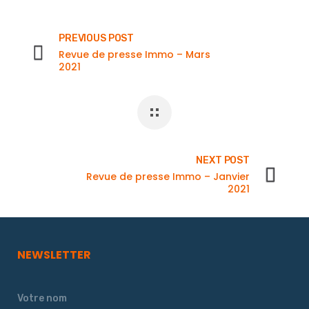
PREVIOUS POST
Revue de presse Immo – Mars
2021
NEXT POST
Revue de presse Immo – Janvier
2021
NEWSLETTER
Votre nom