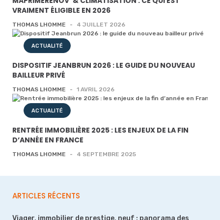
MAPRIMERENOV’ & CLIMATISATION : CE QUI EST
VRAIMENT ÉLIGIBLE EN 2026
THOMAS LHOMME
-
4 JUILLET 2026
ACTUALITÉ
DISPOSITIF JEANBRUN 2026 : LE GUIDE DU NOUVEAU
BAILLEUR PRIVÉ
THOMAS LHOMME
-
1 AVRIL 2026
ACTUALITÉ
RENTRÉE IMMOBILIÈRE 2025 : LES ENJEUX DE LA FIN
D’ANNÉE EN FRANCE
THOMAS LHOMME
-
4 SEPTEMBRE 2025
ARTICLES RÉCENTS
Viager, immobilier de prestige, neuf : panorama des