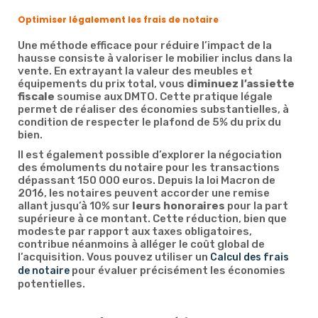
Optimiser légalement les frais de notaire
Une méthode efficace pour réduire l’impact de la
hausse consiste à valoriser le mobilier inclus dans la
vente. En extrayant la valeur des meubles et
équipements du prix total, vous
diminuez l’assiette
fiscale
soumise aux DMTO. Cette pratique légale
permet de réaliser des économies substantielles, à
condition de respecter le plafond de 5% du prix du
bien.
Il est également possible d’explorer la négociation
des émoluments du notaire pour les transactions
dépassant 150 000 euros. Depuis la loi Macron de
2016, les notaires peuvent accorder une remise
allant jusqu’à 10% sur
leurs honoraires
pour la part
supérieure à ce montant. Cette réduction, bien que
modeste par rapport aux taxes obligatoires,
contribue néanmoins à alléger le coût global de
l’acquisition. Vous pouvez utiliser un
Calcul des frais
pour évaluer précisément les économies
de notaire
potentielles.