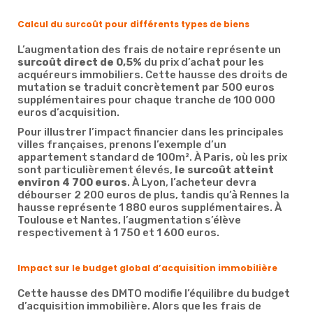
Calcul du surcoût pour différents types de biens
L’augmentation des frais de notaire représente un
surcoût direct de 0,5%
du prix d’achat pour les
acquéreurs immobiliers. Cette hausse des droits de
mutation se traduit concrètement par 500 euros
supplémentaires pour chaque tranche de 100 000
euros d’acquisition.
Pour illustrer l’impact financier dans les principales
villes françaises, prenons l’exemple d’un
appartement standard de 100m². À Paris, où les prix
sont particulièrement élevés,
le surcoût atteint
environ 4 700 euros
. À Lyon, l’acheteur devra
débourser 2 200 euros de plus, tandis qu’à Rennes la
hausse représente 1 880 euros supplémentaires. À
Toulouse et Nantes, l’augmentation s’élève
respectivement à 1 750 et 1 600 euros.
Impact sur le budget global d’acquisition immobilière
Cette hausse des DMTO modifie l’équilibre du budget
d’acquisition immobilière. Alors que les frais de