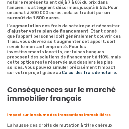
notaire représentaient déjà 7 à 8% du prix dans
l’ancien, ils atteignent désormais jusqu’à 8,5%. Pour
un achat à 300 000 euros, cela se traduit par
un
surcoût de 1 500 euros
.
L’augmentation des frais de notaire peut nécessiter
d’
ajuster votre plan de financement
. Étant donné
que l’apport personnel doit généralement couvrir ces
frais, vous devrez soit augmenter cet apport, soit
revoir le montant emprunté. Pour les
investissements locatifs, certaines banques
proposent des solutions de financement à 110%, mais
cette option reste réservée aux dossiers les plus
solides. Vous pouvez simuler précisément l’impact
sur votre projet grâce au
.
Calcul des frais de notaire
Conséquences sur le marché
immobilier français
Impact sur le volume des transactions immobilières
La hausse des droits de mutation à titre onéreux