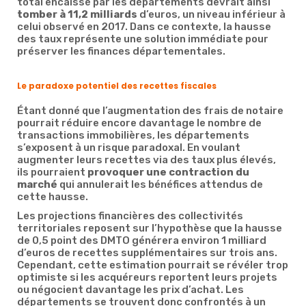
total encaissé par les départements devrait ainsi
tomber à 11,2 milliards
d’euros, un niveau inférieur à
celui observé en 2017. Dans ce contexte, la hausse
des taux représente une solution immédiate pour
préserver les finances départementales.
Le paradoxe potentiel des recettes fiscales
Étant donné que l’augmentation des frais de notaire
pourrait réduire encore davantage le nombre de
transactions immobilières, les départements
s’exposent à un risque paradoxal. En voulant
augmenter leurs recettes via des taux plus élevés,
ils pourraient
provoquer une contraction du
marché
qui annulerait les bénéfices attendus de
cette hausse.
Les projections financières des collectivités
territoriales reposent sur l’hypothèse que la hausse
de 0,5 point des DMTO générera environ 1 milliard
d’euros de recettes supplémentaires sur trois ans.
Cependant, cette estimation pourrait se révéler trop
optimiste si les acquéreurs reportent leurs projets
ou négocient davantage les prix d’achat. Les
départements se trouvent donc confrontés à un