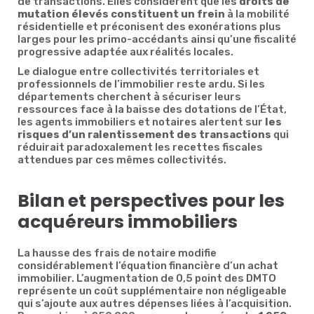
de transactions. Elles considèrent que les
droits de
mutation élevés constituent un frein
à la mobilité
résidentielle et préconisent des exonérations plus
larges pour les primo-accédants ainsi qu’une fiscalité
progressive adaptée aux réalités locales.
Le dialogue entre collectivités territoriales et
professionnels de l’immobilier reste ardu. Si les
départements cherchent à sécuriser leurs
ressources face à la baisse des dotations de l’État,
les agents immobiliers et notaires alertent sur
les
risques d’un ralentissement des transactions
qui
réduirait paradoxalement les recettes fiscales
attendues par ces mêmes collectivités.
Bilan et perspectives pour les
acquéreurs immobiliers
La hausse des frais de notaire modifie
considérablement l’équation financière d’un achat
immobilier. L’augmentation de 0,5 point des DMTO
représente un coût supplémentaire non négligeable
qui s’ajoute aux autres dépenses liées à l’acquisition.