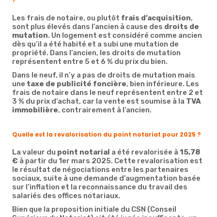
?
Les frais de notaire, ou plutôt
frais d’acquisition
,
sont plus élevés dans l’ancien à cause des
droits de
mutation
. Un logement est considéré comme ancien
dès qu’il a été habité et a subi une mutation de
propriété. Dans l’ancien, les droits de mutation
représentent entre 5 et 6 % du prix du bien.
Dans le neuf, il n’y a pas de droits de mutation mais
une
taxe de publicité foncière
, bien inférieure. Les
frais de notaire dans le neuf représentent entre 2 et
3 % du prix d’achat, car la vente est soumise à la
TVA
immobilière
, contrairement à l’ancien.
Quelle est la revalorisation du point notariat pour 2025 ?
La valeur du
point notarial
a été revalorisée à
15,78
€
à partir du 1er mars 2025. Cette revalorisation est
le résultat de négociations entre les partenaires
sociaux, suite à une demande d’augmentation basée
sur l’inflation et la reconnaissance du travail des
salariés des offices notariaux.
Bien que la proposition initiale du CSN (Conseil