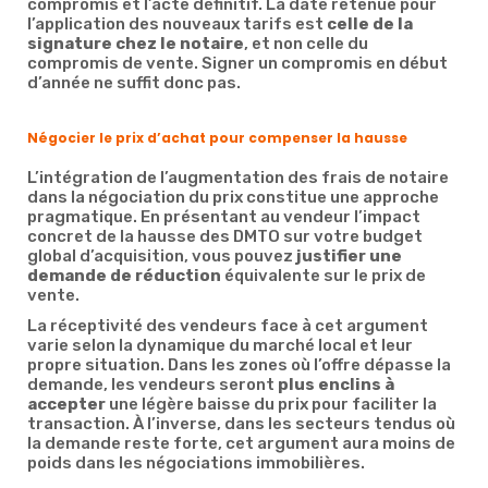
compromis et l’acte définitif. La date retenue pour
l’application des nouveaux tarifs est
celle de la
signature chez le notaire
, et non celle du
compromis de vente. Signer un compromis en début
d’année ne suffit donc pas.
Négocier le prix d’achat pour compenser la hausse
L’intégration de l’augmentation des frais de notaire
dans la négociation du prix constitue une approche
pragmatique. En présentant au vendeur l’impact
concret de la hausse des DMTO sur votre budget
global d’acquisition, vous pouvez
justifier une
demande de réduction
équivalente sur le prix de
vente.
La réceptivité des vendeurs face à cet argument
varie selon la dynamique du marché local et leur
propre situation. Dans les zones où l’offre dépasse la
demande, les vendeurs seront
plus enclins à
accepter
une légère baisse du prix pour faciliter la
transaction. À l’inverse, dans les secteurs tendus où
la demande reste forte, cet argument aura moins de
poids dans les négociations immobilières.