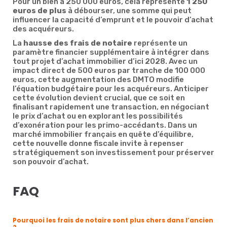
Pour un bien à 250 000 euros, cela représente
1 250
euros de plus
à débourser, une somme qui peut
influencer la capacité d’emprunt et le pouvoir d’achat
des acquéreurs.
La
hausse des frais de notaire
représente un
paramètre financier supplémentaire à intégrer dans
tout projet d’achat immobilier d’ici 2028. Avec un
impact direct de 500 euros par tranche de 100 000
euros, cette augmentation des DMTO modifie
l’équation budgétaire pour les acquéreurs. Anticiper
cette évolution devient crucial, que ce soit en
finalisant rapidement une transaction, en négociant
le prix d’achat ou en explorant les possibilités
d’exonération pour les primo-accédants. Dans un
marché immobilier français en quête d’équilibre,
cette nouvelle donne fiscale invite à repenser
stratégiquement son investissement pour préserver
son pouvoir d’achat.
FAQ
Pourquoi les frais de notaire sont plus chers dans l’ancien