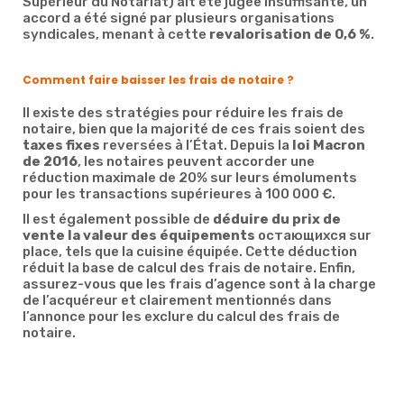
Supérieur du Notariat) ait été jugée insuffisante, un
accord a été signé par plusieurs organisations
syndicales, menant à cette
revalorisation de 0,6 %
.
Comment faire baisser les frais de notaire ?
Il existe des stratégies pour réduire les frais de
notaire, bien que la majorité de ces frais soient des
taxes fixes
reversées à l’État. Depuis la
loi Macron
de 2016
, les notaires peuvent accorder une
réduction maximale de 20% sur leurs émoluments
pour les transactions supérieures à 100 000 €.
Il est également possible de
déduire du prix de
vente la valeur des équipements
остающихся sur
place, tels que la cuisine équipée. Cette déduction
réduit la base de calcul des frais de notaire. Enfin,
assurez-vous que les frais d’agence sont à la charge
de l’acquéreur et clairement mentionnés dans
l’annonce pour les exclure du calcul des frais de
notaire.