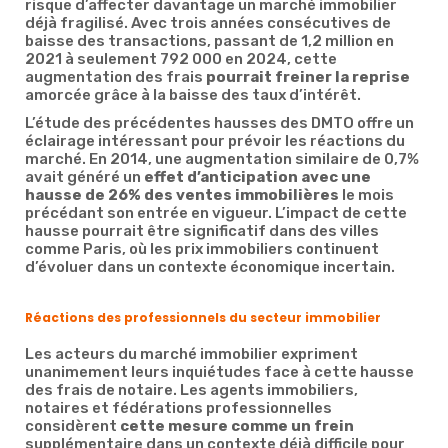
risque d’affecter davantage un marché immobilier
déjà fragilisé. Avec trois années consécutives de
baisse des transactions, passant de 1,2 million en
2021 à seulement 792 000 en 2024, cette
augmentation des frais
pourrait freiner la reprise
amorcée grâce à la baisse des taux d’intérêt.
L’étude des précédentes hausses des DMTO offre un
éclairage intéressant pour prévoir les réactions du
marché. En 2014, une augmentation similaire de 0,7%
avait généré un
effet d’anticipation avec une
hausse de 26% des ventes immobilières
le mois
précédant son entrée en vigueur. L’impact de cette
hausse pourrait être significatif dans des villes
comme Paris, où les prix immobiliers continuent
d’évoluer dans un contexte économique incertain.
Réactions des professionnels du secteur immobilier
Les acteurs du marché immobilier expriment
unanimement leurs inquiétudes face à cette hausse
des frais de notaire. Les agents immobiliers,
notaires et fédérations professionnelles
considèrent
cette mesure comme un frein
supplémentaire dans un contexte déjà difficile pour