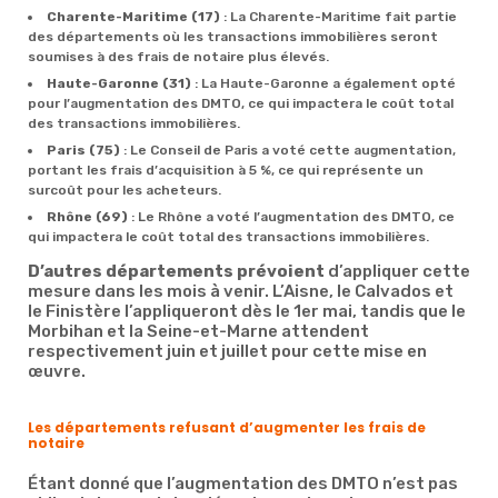
Charente-Maritime (17)
: La Charente-Maritime fait partie
des départements où les transactions immobilières seront
soumises à des frais de notaire plus élevés.
Haute-Garonne (31)
: La Haute-Garonne a également opté
pour l’augmentation des DMTO, ce qui impactera le coût total
des transactions immobilières.
Paris (75)
: Le Conseil de Paris a voté cette augmentation,
portant les frais d’acquisition à 5 %, ce qui représente un
surcoût pour les acheteurs.
Rhône (69)
: Le Rhône a voté l’augmentation des DMTO, ce
qui impactera le coût total des transactions immobilières.
D’autres départements prévoient
d’appliquer cette
mesure dans les mois à venir. L’Aisne, le Calvados et
le Finistère l’appliqueront dès le 1er mai, tandis que le
Morbihan et la Seine-et-Marne attendent
respectivement juin et juillet pour cette mise en
œuvre.
Les départements refusant d’augmenter les frais de
notaire
Étant donné que l’augmentation des DMTO n’est pas