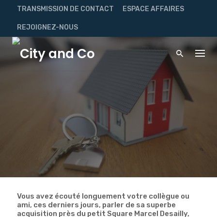
Skip
TRANSMISSION DE CONTACT
ESPACE AFFAIRES
to
content
REJOIGNEZ-NOUS
Vous avez écouté longuement votre collègue ou
ami, ces derniers jours, parler de sa superbe
acquisition près du petit Square Marcel Desailly,