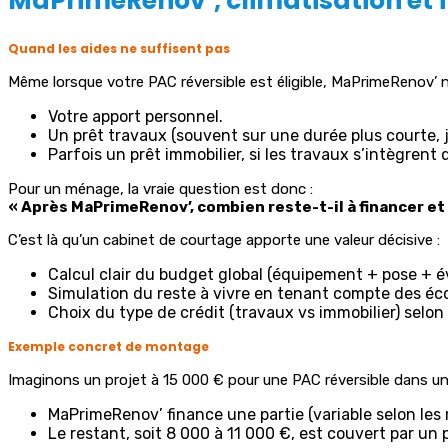
MaPrimeRenov’, climatisation et 
Quand les aides ne suffisent pas
Même lorsque votre PAC réversible est éligible, MaPrimeRenov’ 
Votre apport personnel.
Un prêt travaux (souvent sur une durée plus courte, j
Parfois un prêt immobilier, si les travaux s’intègrent
Pour un ménage, la vraie question est donc :
« Après MaPrimeRenov’, combien reste-t-il à financer et
C’est là qu’un cabinet de courtage apporte une valeur décisive :
Calcul clair du budget global (équipement + pose + 
Simulation du reste à vivre en tenant compte des éc
Choix du type de crédit (travaux vs immobilier) selon 
Exemple concret de montage
Imaginons un projet à 15 000 € pour une PAC réversible dans un
MaPrimeRenov’ finance une partie (variable selon les 
Le restant, soit 8 000 à 11 000 €, est couvert par un 