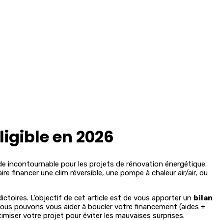
ligible en 2026
de incontournable pour les projets de rénovation énergétique.
re financer une clim réversible, une pompe à chaleur air/air, ou
ictoires. L’objectif de cet article est de vous apporter un
bilan
t nous pouvons vous aider à boucler votre financement (aides +
imiser votre projet pour éviter les mauvaises surprises.