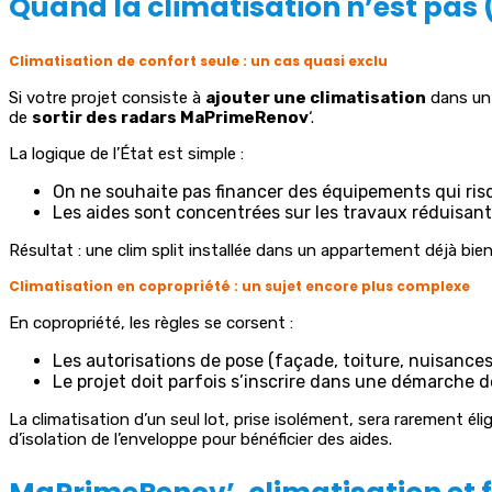
Quand la climatisation n’est pas 
Climatisation de confort seule : un cas quasi exclu
Si votre projet consiste à
ajouter une climatisation
dans un 
de
sortir des radars MaPrimeRenov
‘.
La logique de l’État est simple :
On ne souhaite pas financer des équipements qui ris
Les aides sont concentrées sur les travaux réduisant
Résultat : une clim split installée dans un appartement déjà bien
Climatisation en copropriété : un sujet encore plus complexe
En copropriété, les règles se corsent :
Les autorisations de pose (façade, toiture, nuisances 
Le projet doit parfois s’inscrire dans une démarche d
La climatisation d’un seul lot, prise isolément, sera rarement él
d’isolation de l’enveloppe pour bénéficier des aides.