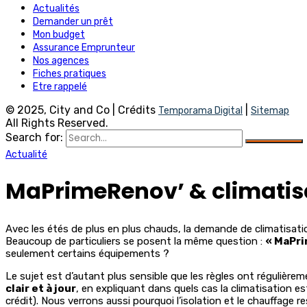
Actualités
Demander un prêt
Mon budget
Assurance Emprunteur
Nos agences
Fiches pratiques
Etre rappelé
© 2025, City and Co | Crédits
|
Temporama Digital
Sitemap
All Rights Reserved.
Search for:
Actualité
MaPrimeRenov’ & climatisat
Avec les étés de plus en plus chauds, la demande de climatisati
Beaucoup de particuliers se posent la même question :
« MaPri
seulement certains équipements ?
Le sujet est d’autant plus sensible que les règles ont régulièrem
clair et à jour
, en expliquant dans quels cas la climatisation e
crédit). Nous verrons aussi pourquoi l’isolation et le chauffage 