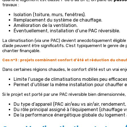
travaux :
Isolation (toiture, murs, fenêtres).
Remplacement du système de chauffage.
Amélioration de la ventilation.
Éventuellement, installation d’une PAC réversible.
La climatisation (via une PAC) devient anecdotiquement éligibl
d’aide peuvent être significatifs. C’est typiquement le genre de
chantier finançable.
Cas n°3 : projets combinant confort d’été et réduction du chau
Dans certaines régions chaudes, le confort d’été est un vrai en
Limite l’usage de climatisations mobiles peu efficaces
Permet d’utiliser la même installation pour chauffer et
Si le projet est porté par une PAC réversible bien dimensionnée, 
Du type d’appareil (PAC air/eau vs air/air, rendement, 
Du rôle principal assigné à l’équipement (chauffage vs
De la performance énergétique globale du logement 