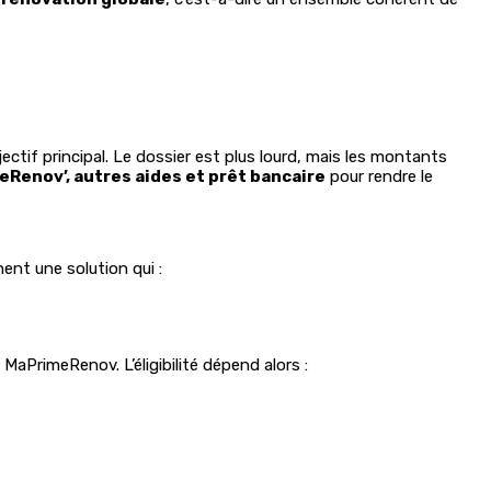
ctif principal. Le dossier est plus lourd, mais les montants
Renov’, autres aides et prêt bancaire
pour rendre le
ent une solution qui :
MaPrimeRenov. L’éligibilité dépend alors :