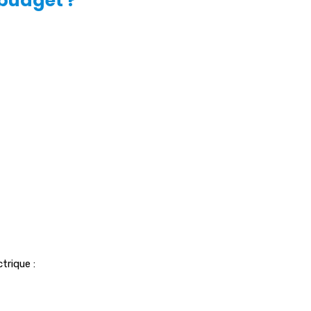
 budget ?
trique :