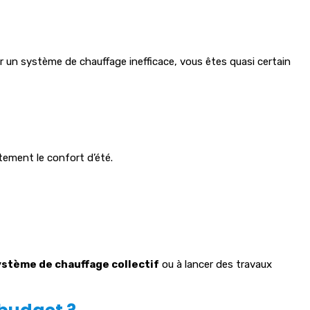
’
er un système de chauffage inefficace, vous êtes quasi certain
rtement le confort d’été.
ystème de chauffage collectif
ou à lancer des travaux