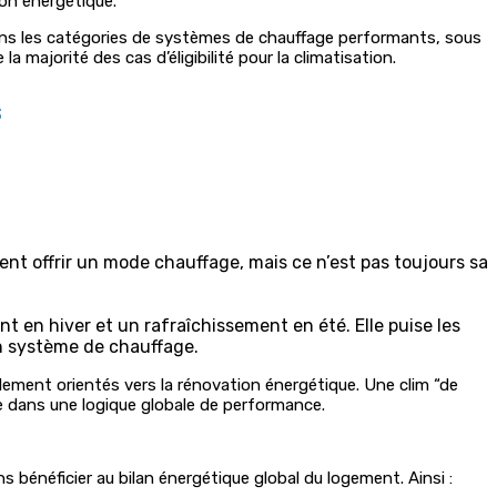
on énergétique.
 dans les catégories de systèmes de chauffage performants, sous
 majorité des cas d’éligibilité pour la climatisation.
s
ment offrir un mode chauffage, mais ce n’est pas toujours sa
 en hiver et un rafraîchissement en été. Elle puise les
 un système de chauffage.
ement orientés vers la rénovation énergétique. Une clim “de
ée dans une logique globale de performance.
 bénéficier au bilan énergétique global du logement. Ainsi :