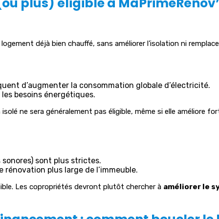
(ou plus) éligible à MaPrimeRénov
logement déjà bien chauffé, sans améliorer l’isolation ni remplac
quent d’augmenter la consommation globale d’électricité.
 les besoins énergétiques.
 isolé ne sera généralement pas éligible, même si elle améliore fo
sonores) sont plus strictes.
e rénovation plus large de l’immeuble.
igible. Les copropriétés devront plutôt chercher à
améliorer le s