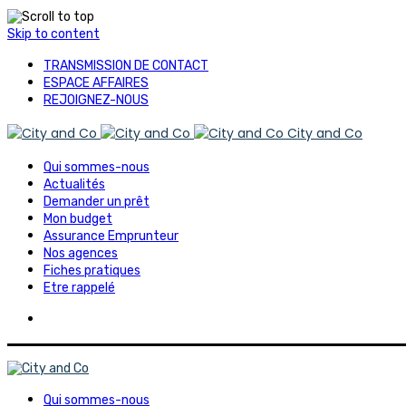
Skip to content
TRANSMISSION DE CONTACT
ESPACE AFFAIRES
REJOIGNEZ-NOUS
City and Co
Qui sommes-nous
Actualités
Demander un prêt
Mon budget
Assurance Emprunteur
Nos agences
Fiches pratiques
Etre rappelé
Qui sommes-nous