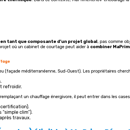
e
en tant que composante d’un projet global
, pas comme obje
 projet où un cabinet de courtage peut aider à
combiner MaPrime
ffage
jeu (façade méditerranéenne, Sud-Ouest). Les propriétaires cherch
.
 refroidir.
remplaçant un chauffage énergivore, il peut entrer dans les cases 
certification).
 “simple clim”).
après travaux.