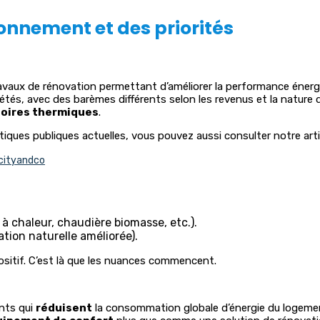
onnement et des priorités
avaux de rénovation permettant d’améliorer la performance énerg
iétés, avec des barèmes différents selon les revenus et la nature d
ssoires thermiques
.
ues publiques actuelles, vous pouvez aussi consulter notre artic
cityandco
 chaleur, chaudière biomasse, etc.).
tion naturelle améliorée).
positif. C’est là que les nuances commencent.
ents qui
réduisent
la consommation globale d’énergie du logement.