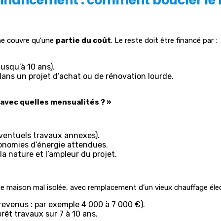
financement : comment boucler le
ne couvre qu’une
partie du coût
. Le reste doit être financé par :
usqu’à 10 ans).
 dans un projet d’achat ou de rénovation lourde.
 avec quelles mensualités ? »
éventuels travaux annexes).
onomies d’énergie attendues.
la nature et l’ampleur du projet.
e maison mal isolée, avec remplacement d’un vieux chauffage élec
revenus : par exemple 4 000 à 7 000 €).
prêt travaux sur 7 à 10 ans.