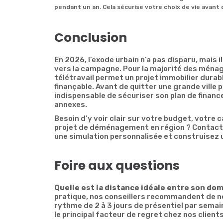
pendant un an. Cela sécurise votre choix de vie avant 
Conclusion
En 2026, l’exode urbain n’a pas disparu, mais 
vers la campagne. Pour la majorité des ménage
télétravail permet un projet immobilier durab
finançable. Avant de quitter une grande ville p
indispensable de sécuriser son plan de financ
annexes.
Besoin d’y voir clair sur votre budget, votre 
projet de déménagement en région ? Contacte
une simulation personnalisée et construisez 
Foire aux questions
Quelle est la distance idéale entre son domi
pratique, nos conseillers recommandent de ne
rythme de 2 à 3 jours de présentiel par semai
le principal facteur de regret chez nos client