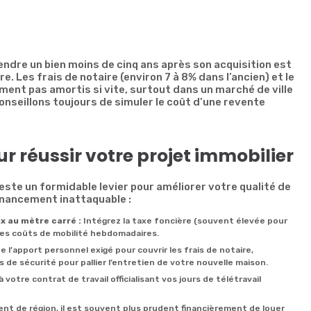
vendre un bien moins de cinq ans après son acquisition est
e. Les frais de notaire (environ 7 à 8% dans l’ancien) et le
ment pas amortis si vite, surtout dans un marché de ville
onseillons toujours de simuler le coût d’une revente
r réussir votre projet immobilier
 reste un formidable levier pour améliorer votre qualité de
financement inattaquable :
x au mètre carré :
Intégrez la taxe foncière (souvent élevée pour
 les coûts de mobilité hebdomadaires.
 l’apport personnel exigé pour couvrir les frais de notaire,
de sécurité pour pallier l’entretien de votre nouvelle maison.
votre contrat de travail officialisant vos jours de télétravail
nt de région, il est souvent plus prudent financièrement de louer