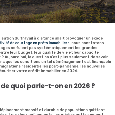
sation du travail à distance allait provoquer un exode
, nous constatons
ivité de courtage en prêts immobiliers
énages ne fuient pas systématiquement les grandes
tre leur budget, leur qualité de vie et leur capacité
 ? Aujourd’hui, la question n’est plus seulement de savoir
 dans quelles conditions un tel déménagement est finançable
 migrations résidentielles post-pandémie, les nouvelles
écuriser votre crédit immobilier en 2026.
 de quoi parle-t-on en 2026 ?
 déplacement massif et durable de populations quittant
rales. Lors des confinements, les médias ont largement