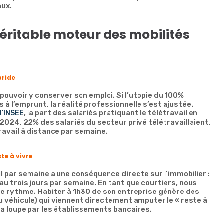
aux.
 véritable moteur des mobilités
bride
 pouvoir y conserver son emploi. Si l’utopie du 100%
 à l’emprunt, la réalité professionnelle s’est ajustée.
, la part des salariés pratiquant le télétravail en
l’INSEE
2024, 22% des salariés du secteur privé télétravaillaient,
ravail à distance par semaine.
te à vivre
l par semaine a une conséquence directe sur l’immobilier :
au trois jours par semaine. En tant que courtiers, nous
ce rythme. Habiter à 1h30 de son entreprise génère des
u véhicule) qui viennent directement amputer le « reste à
la loupe par les établissements bancaires.