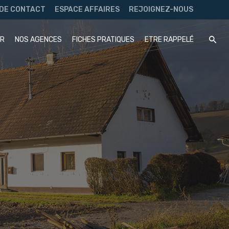
 DE CONTACT
ESPACE AFFAIRES
REJOIGNEZ-NOUS
UR
NOS AGENCES
FICHES PRATIQUES
ETRE RAPPELÉ