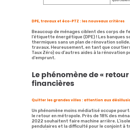
quotidien
DPE, travaux et éco-PTZ : les nouveaux critères
Beaucoup de ménages ciblent des corps de fe
l’étiquette énergétique (DPE) ! Les banques s
thermiques sans un plan de rénovation solide.
travaux. Heureusement, en tant que courtiers
Taux Zéro) ou d’autres aides à la rénovation 
d’emprunt.
Le phénomène de « retour 
financières
Quitter les grandes villes : attention aux désillus
Un phénomène moins médiatisé occupe pourtan
le retour en métropole. Près de 18% des ména
2022 souhaitent faire machine arrière. L’isole
pendulaires et la difficulté pour le conjoint à