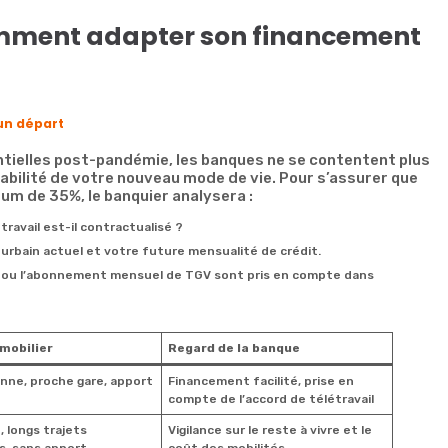
comment adapter son financement
un départ
ntielles post-pandémie, les banques ne se contentent plus
 viabilité de votre nouveau mode de vie. Pour s’assurer que
m de 35%, le banquier analysera :
ravail est-il contractualisé ?
 urbain actuel et votre future mensualité de crédit.
e ou l’abonnement mensuel de TGV sont pris en compte dans
mobilier
Regard de la banque
enne, proche gare, apport
Financement facilité, prise en
compte de l’accord de télétravail
é, longs trajets
Vigilance sur le reste à vivre et le