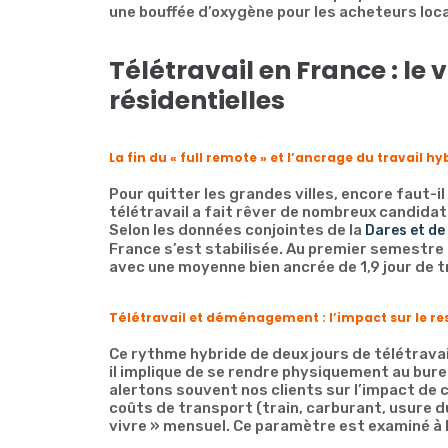
une bouffée d’oxygène pour les acheteurs loc
Télétravail en France : le
résidentielles
La fin du « full remote » et l’ancrage du travail hy
Pour quitter les grandes villes, encore faut-il
télétravail a fait rêver de nombreux candidats
Selon les données conjointes de la
Dares et de 
France s’est stabilisée. Au premier semestre 
avec une moyenne bien ancrée de 1,9 jour de t
Télétravail et déménagement : l’impact sur le res
Ce rythme hybride de deux jours de télétravai
il implique de se rendre physiquement au bure
alertons souvent nos clients sur l’impact de 
coûts de transport (train, carburant, usure d
vivre » mensuel. Ce paramètre est examiné à 