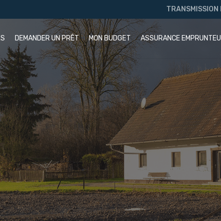
TRANSMISSION
ÉS
DEMANDER UN PRÊT
MON BUDGET
ASSURANCE EMPRUNTE