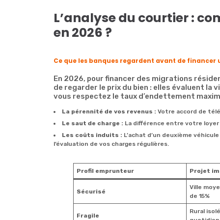
L’analyse du courtier : 
en 2026 ?
Ce que les banques regardent avant de financer 
En 2026, pour financer des migrations réside
de regarder le prix du bien : elles évaluent la
vous respectez le taux d’endettement maximu
La pérennité de vos revenus :
Votre accord de télét
Le saut de charge :
La différence entre votre loyer
Les coûts induits :
L’achat d’un deuxième véhicul
l’évaluation de vos charges régulières.
Profil emprunteur
Projet im
Ville moy
Sécurisé
de 15%
Rural isol
Fragile