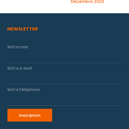
Décembre 2020
NEWSLETTER
Votre nom
Votre e-mail
Votre téléphone