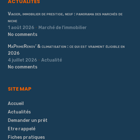
ACTUALITÉS
Viager, immobilier de prestige, neuf : panorama des marchés de
niche
1 août 2026
Marché de l'immobilier
No comments
MaPrimeRenov’ & climatisation : ce qui est vraiment éligible en
2026
4 juillet 2026
Actualité
No comments
SITE MAP
Accueil
Actualités
Demander un prêt
Etre rappelé
Fiches pratiques