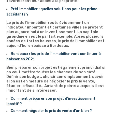
favoriseront leur accès à la propriété.
Prêt immobilier : quelles solutions pour les primo-
accédants ?
Le prix de l’immobilier reste évidemment un
indicateur important et certaines villes se prêtent
plus aujourd’hui à un investissement. La capitale
girondine en est le parfait exemple. Après plusieurs
années de fortes hausses, le prix de l’immobilier est
aujourd’hui en baisse à Bordeaux.
Bordeaux : les prix de l’immobilier vont continuer à
baisser en 2021
Bien préparer son projet est également primordial si
on veut mettre toutes les chances de son côté.
Définir son budget, choisir son emplacement, savoir
si on est en mesure de négocier le prix le vente,
étudier la fiscalité… Autant de points auxquels il est
important de s’intéresser.
Comment préparer son projet d’investissement
locatif ?
Comment négocier le prix de vente d’un bien ?